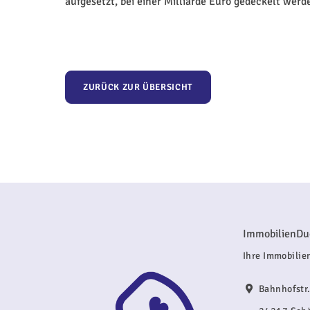
aufgesetzt, bei einer Milliarde Euro gedeckelt werde
ZURÜCK ZUR ÜBERSICHT
ImmobilienDu
Ihre Immobilien
Bahnhofstr.