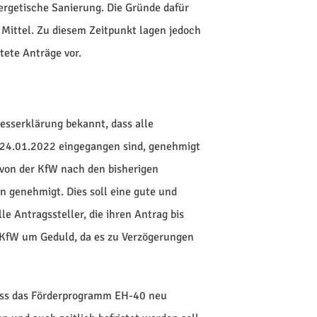
getische Sanierung. Die Gründe dafür
Mittel. Zu diesem Zeitpunkt lagen jedoch
tete Anträge vor.
esserklärung bekannt, dass alle
p 24.01.2022 eingegangen sind, genehmigt
von der KfW nach den bisherigen
n genehmigt. Dies soll eine gute und
le Antragssteller, die ihren Antrag bis
ie KfW um Geduld, da es zu Verzögerungen
ass das Förderprogramm EH-40 neu