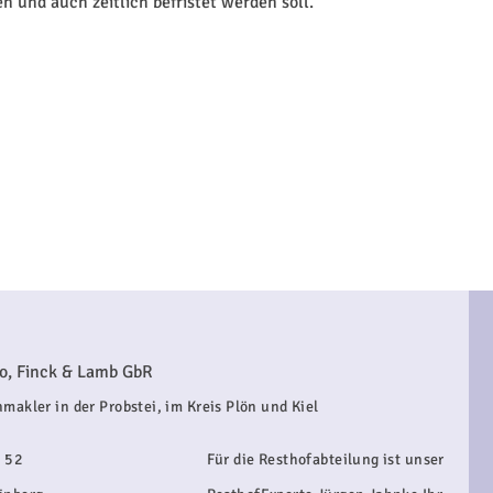
n und auch zeitlich befristet werden soll.
o, Finck & Lamb GbR
makler in der Probstei, im Kreis Plön und Kiel
 52
Für die Resthofabteilung ist unser