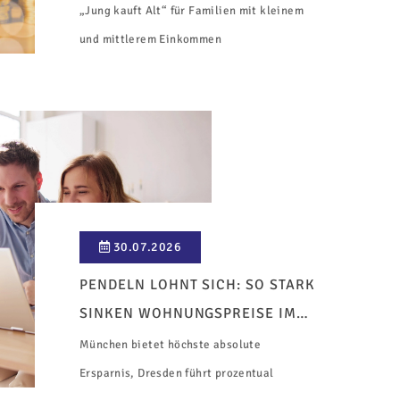
„Jung kauft Alt“ für Familien mit kleinem
und mittlerem Einkommen
30.07.2026
PENDELN LOHNT SICH: SO STARK
SINKEN WOHNUNGSPREISE IM
UMLAND
München bietet höchste absolute
Ersparnis, Dresden führt prozentual