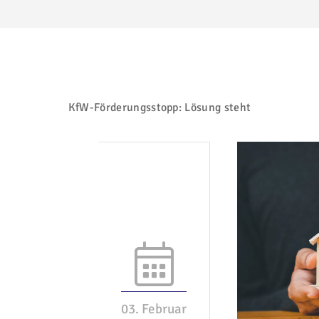
KfW-Förderungsstopp: Lösung steht
03. Februar