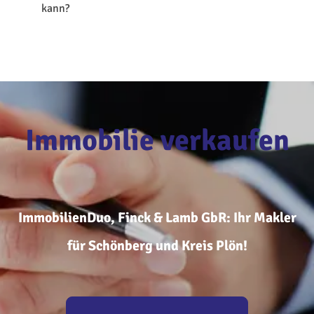
kann?
Immobilie verkaufen
ImmobilienDuo, Finck & Lamb GbR: Ihr Makler
für Schönberg und Kreis Plön!