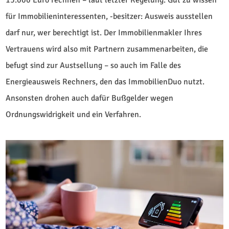
15.000 Euro rechnen – laut letzter Regelung. Gut zu wissen
für Immobilieninteressenten, -besitzer: Ausweis ausstellen
darf nur, wer berechtigt ist. Der Immobilienmakler Ihres
Vertrauens wird also mit Partnern zusammenarbeiten, die
befugt sind zur Austsellung – so auch im Falle des
Energieausweis Rechners, den das ImmobilienDuo nutzt.
Ansonsten drohen auch dafür Bußgelder wegen
Ordnungswidrigkeit und ein Verfahren.