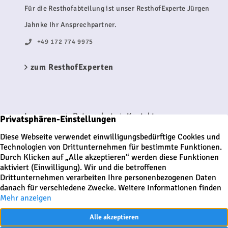
Für die Resthofabteilung ist unser ResthofExperte Jürgen
Jahnke Ihr Ansprechpartner.
+49 172 774 9975
zum ResthofExperten
Impressum
Datenschutz
Kontakt