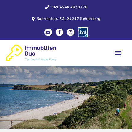
Zum
+49 4344 4059170
Inhalt
Bahnhofstr. 52, 24217 Schönberg
springen
Haup