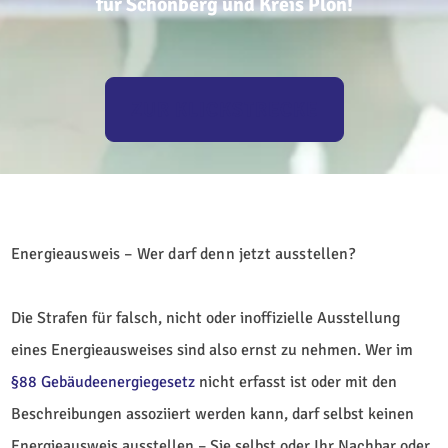
für Schönberg und Kreis Plön!
ZUR KLICKSTRECKE
Energieausweis – Wer darf denn jetzt ausstellen?
Die Strafen für falsch, nicht oder inoffizielle Ausstellung
eines Energieausweises sind also ernst zu nehmen. Wer im
§88 Gebäudeenergiegesetz
nicht erfasst ist oder mit den
Beschreibungen assoziiert werden kann, darf selbst keinen
Energieausweis ausstellen – Sie selbst oder Ihr Nachbar oder