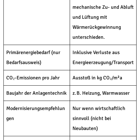
mechanische Zu- und Abluft
und Lüftung mit
Wärmerückgewinnung
unterschieden.
Primärenergiebedarf (nur
Inklusive Verluste aus
Bedarfsausweis)
Energieerzeugung/Transport
CO₂-Emissionen pro Jahr
Ausstoß in kg CO₂/m²a
Baujahr der Anlagentechnik
z. B. Heizung, Warmwasser
Modernisierungsempfehlun
Nur wenn wirtschaftlich
gen
sinnvoll (nicht bei
Neubauten)