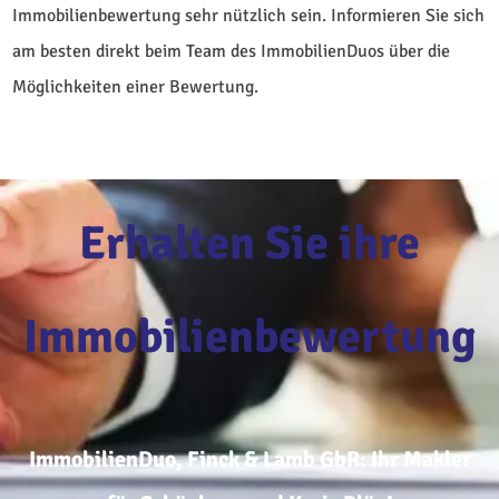
Immobilienbewertung sehr nützlich sein. Informieren Sie sich
am besten direkt beim Team des ImmobilienDuos über die
Möglichkeiten einer Bewertung.
Erhalten Sie ihre
Immobilienbewertung
ImmobilienDuo, Finck & Lamb GbR: Ihr Makler