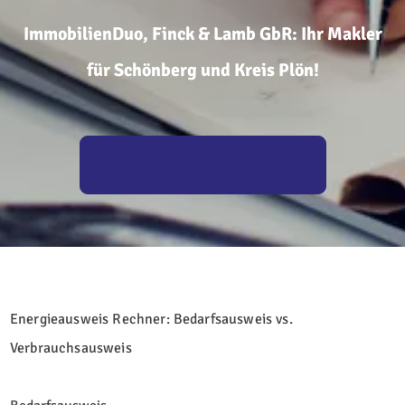
ImmobilienDuo, Finck & Lamb GbR: Ihr Makler
für Schönberg und Kreis Plön!
KONTAKT AUFNEHMEN
Energieausweis Rechner: Bedarfsausweis vs.
Verbrauchsausweis