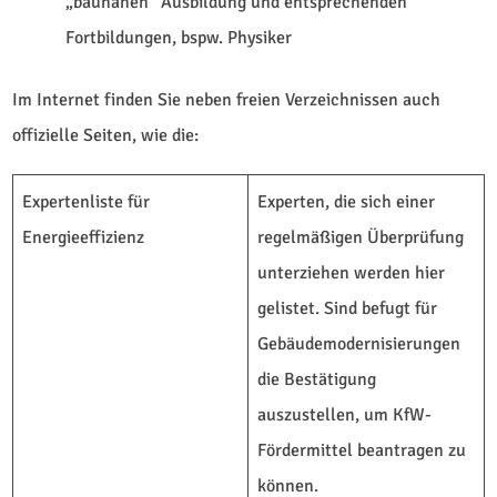
„baunahen“ Ausbildung und entsprechenden
Fortbildungen, bspw. Physiker
Im Internet finden Sie neben freien Verzeichnissen auch
offizielle Seiten, wie die:
Expertenliste für
Experten, die sich einer
Energieeffizienz
regelmäßigen Überprüfung
unterziehen werden hier
gelistet. Sind befugt für
Gebäudemodernisierungen
die Bestätigung
auszustellen, um KfW-
Fördermittel beantragen zu
können.