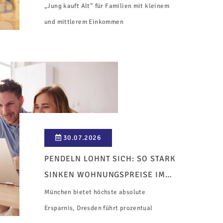
„Jung kauft Alt“ für Familien mit kleinem
und mittlerem Einkommen
30.07.2026
PENDELN LOHNT SICH: SO STARK
SINKEN WOHNUNGSPREISE IM
UMLAND
München bietet höchste absolute
Ersparnis, Dresden führt prozentual