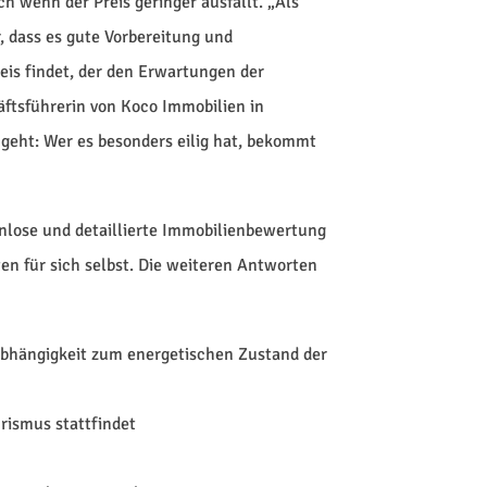
ch wenn der Preis geringer ausfällt. „Als
, dass es gute Vorbereitung und
is findet, der den Erwartungen der
äftsführerin von Koco Immobilien in
geht: Wer es besonders eilig hat, bekommt
enlose und detaillierte Immobilienbewertung
en für sich selbst. Die weiteren Antworten
 Abhängigkeit zum energetischen Zustand der
rismus stattfindet