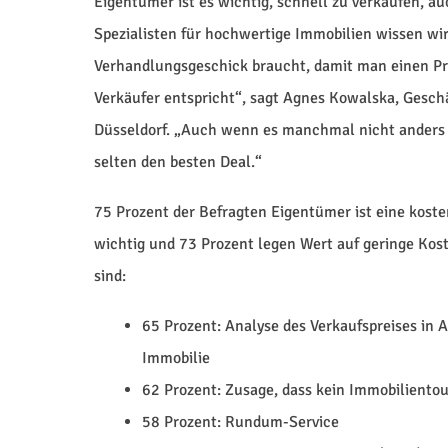
Eigentümer ist es wichtig, schnell zu verkaufen, au
Spezialisten für hochwertige Immobilien wissen wir
Verhandlungsgeschick braucht, damit man einen Pre
Verkäufer entspricht“, sagt Agnes Kowalska, Gesch
Düsseldorf. „Auch wenn es manchmal nicht anders 
selten den besten Deal.“
75 Prozent der Befragten Eigentümer ist eine kost
wichtig und 73 Prozent legen Wert auf geringe Kost
sind:
65 Prozent: Analyse des Verkaufspreises in
Immobilie
62 Prozent: Zusage, dass kein Immobilientou
58 Prozent: Rundum-Service