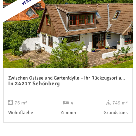
Zwischen Ostsee und Gartenidylle – Ihr Rückzugsort am Schönberger Strand
In 24217 Schönberg
76 m²
4
749 m²
Wohnfläche
Zimmer
Grundstück