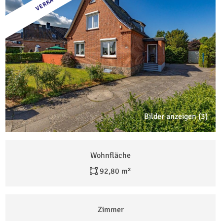
VERKAUFT
Bilder anzeigen (3)
Wohnfläche
92,80 m²
Zimmer