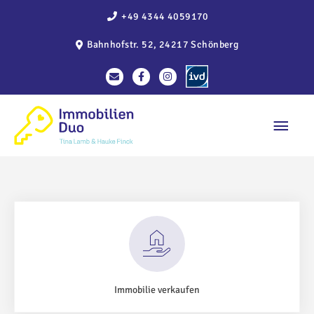
Zum
+49 4344 4059170
Inhalt
Bahnhofstr. 52, 24217 Schönberg
springen
Haup
Immobilie verkaufen