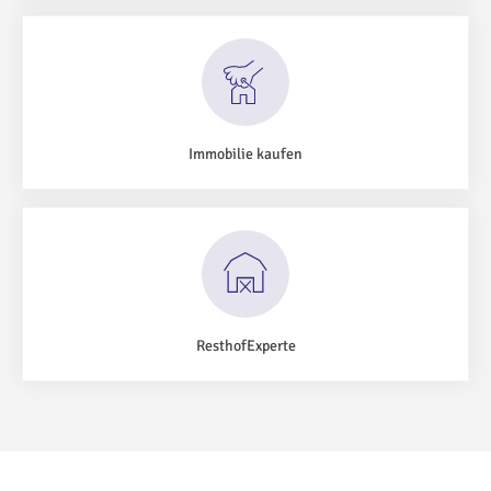
Immobilie kaufen
ResthofExperte