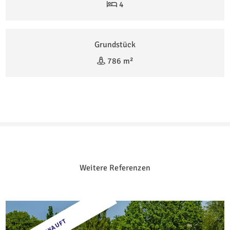
4
Grundstück
786 m²
Weitere Referenzen
VERKAUFT