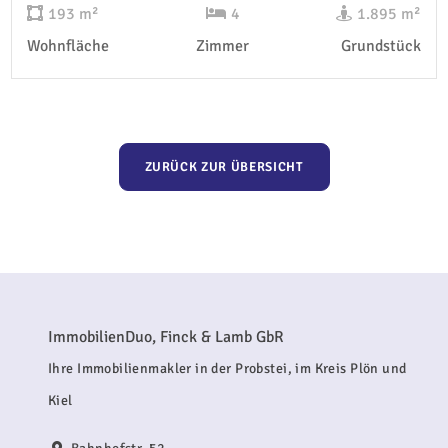
193 m²
4
1.895 m²
Wohnfläche
Zimmer
Grundstück
ZURÜCK ZUR ÜBERSICHT
ImmobilienDuo, Finck & Lamb GbR
Ihre Immobilienmakler in der Probstei, im Kreis Plön und
Kiel