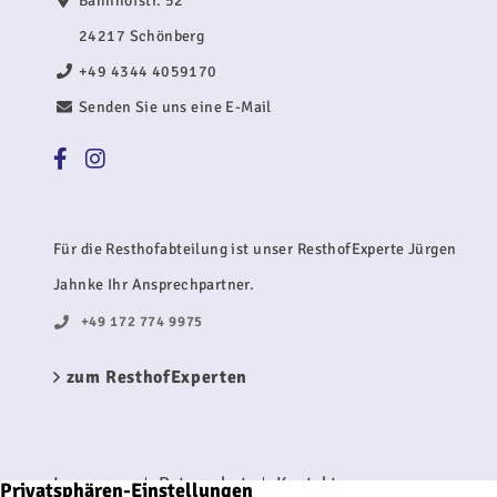
Bahnhofstr. 52
24217 Schönberg
+49 4344 4059170
Senden Sie uns eine E-Mail
Für die Resthofabteilung ist unser ResthofExperte Jürgen
Jahnke Ihr Ansprechpartner.
+49 172 774 9975
zum ResthofExperten
Impressum
Datenschutz
Kontakt