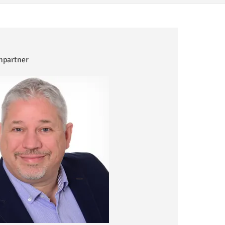
hpartner