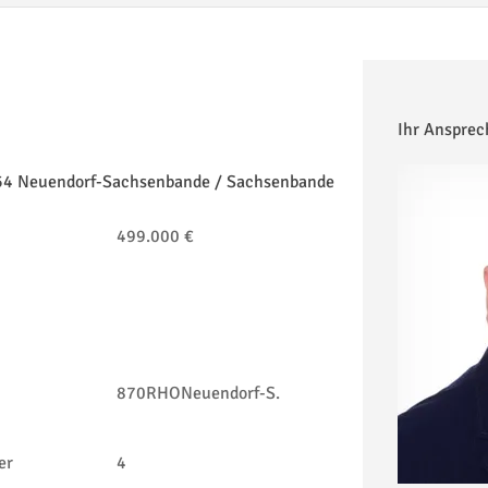
Ihr Ansprec
554 Neuendorf-Sachsenbande / Sachsenbande
499.000 €
870RHONeuendorf-S.
er
4