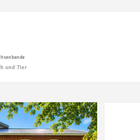
chsenbande
ch und Tier