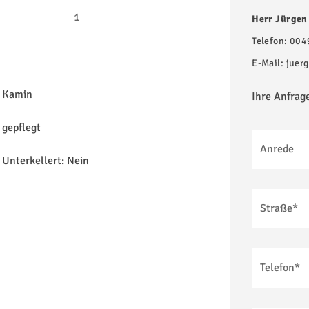
1
Herr Jürgen
Telefon:
004
E-Mail:
juer
Kamin
Ihre Anfrag
gepflegt
Anrede
Unterkellert: Nein
Straße*
Telefon*