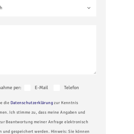
ch
nahme per:
E-Mail
Telefon
be die
Datenschutzerklärung
zur Kenntnis
en. Ich stimme zu, dass meine Angaben und
zur Beantwortung meiner Anfrage elektronisch
n und gespeichert werden. Hinweis: Sie können