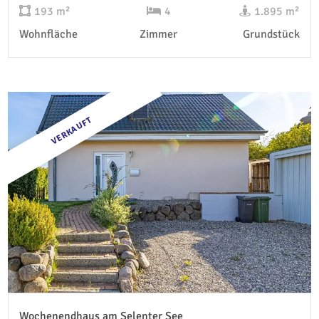
193 m²
4
1.895 m²
Wohnfläche
Zimmer
Grundstück
VERKAUFT
Wochenendhaus am Selenter See