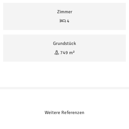
Zimmer
4
Grundstück
749 m²
Weitere Referenzen