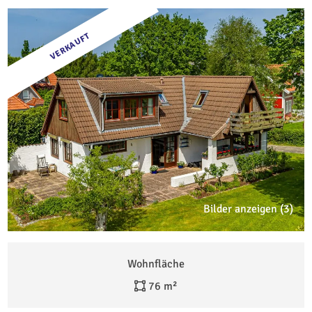
VERKAUFT
Bilder anzeigen (3)
Wohnfläche
76 m²