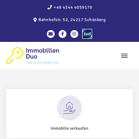
Zum
+49 4344 4059170
Inhalt
Bahnhofstr. 52, 24217 Schönberg
springen
Haup
Immobilie verkaufen