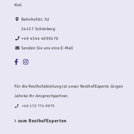
Kiel
Bahnhofstr. 52
24217 Schönberg
+49 4344 4059170
Senden Sie uns eine E-Mail
Für die Resthofabteilung ist unser ResthofExperte Jürgen
Jahnke Ihr Ansprechpartner.
+49 172 774 9975
zum ResthofExperten