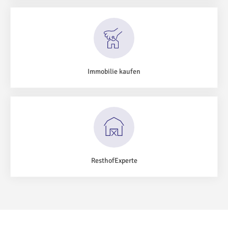
Immobilie kaufen
ResthofExperte