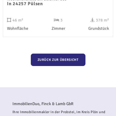
In 24257 Pülsen
46 m²
3
378 m²
Wohnfläche
Zimmer
Grundstück
ZURÜCK ZUR ÜBERSICHT
ImmobilienDuo, Finck & Lamb GbR
Ihre Immobilienmakler in der Probstei, im Kreis Plön und