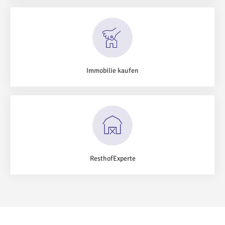
Immobilie kaufen
ResthofExperte