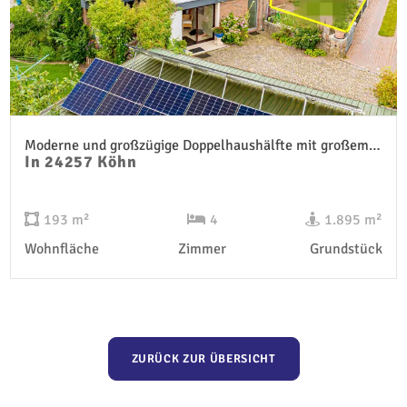
Moderne und großzügige Doppelhaushälfte mit großem Grundstück
In 24257 Köhn
193 m²
4
1.895 m²
Wohnfläche
Zimmer
Grundstück
ZURÜCK ZUR ÜBERSICHT