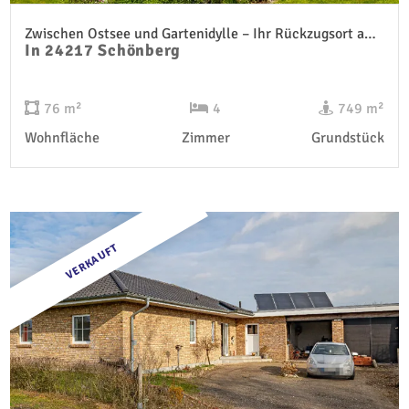
Zwischen Ostsee und Gartenidylle – Ihr Rückzugsort am Schönberger Strand
In 24217 Schönberg
76 m²
4
749 m²
Wohnfläche
Zimmer
Grundstück
VERKAUFT