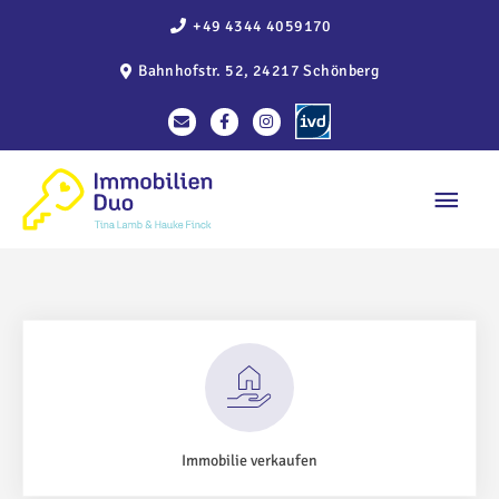
Zum
+49 4344 4059170
Inhalt
Bahnhofstr. 52, 24217 Schönberg
springen
Haup
Immobilie verkaufen