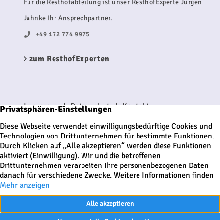
Für die Resthofabteilung ist unser ResthofExperte Jürgen
Jahnke Ihr Ansprechpartner.
+49 172 774 9975
zum ResthofExperten
Impressum
Datenschutz
Kontakt