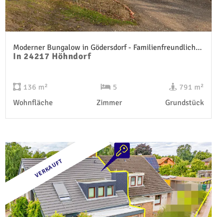
Moderner Bungalow in Gödersdorf - Familienfreundliches Wohnen auf einer Ebene
In 24217 Höhndorf
136 m²
5
791 m²
Wohnfläche
Zimmer
Grundstück
VERKAUFT