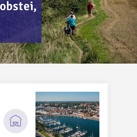
obstei,