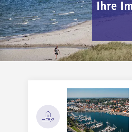
Ihre I