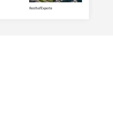
ResthofExperte