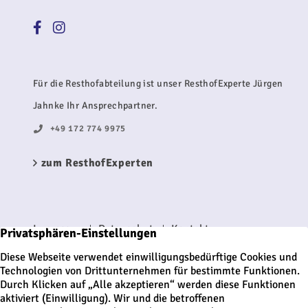
Für die Resthofabteilung ist unser ResthofExperte Jürgen
Jahnke Ihr Ansprechpartner.
+49 172 774 9975
zum ResthofExperten
Impressum
Datenschutz
Kontakt