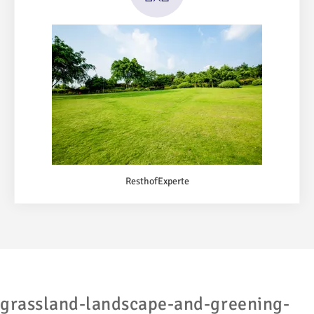
ResthofExperte
grassland-landscape-and-greening-