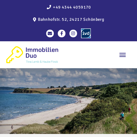
Zum
+49 4344 4059170
Inhalt
Bahnhofstr. 52, 24217 Schönberg
springen
Haup