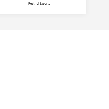
ResthofExperte