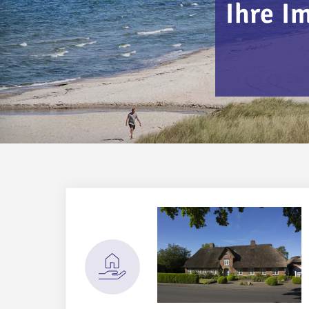
Ihre I