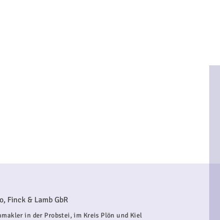
o, Finck & Lamb GbR
makler in der Probstei, im Kreis Plön und Kiel