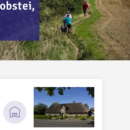
obstei,