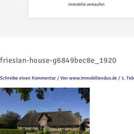
Immobilie verkaufen
friesian-house-g6849bec8e_1920
Schreibe einen Kommentar
/ Von
www.immobilienduo.de
/
1. Fe