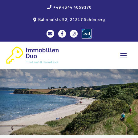
Zum
+49 4344 4059170
Inhalt
Bahnhofstr. 52, 24217 Schönberg
springen
Haup