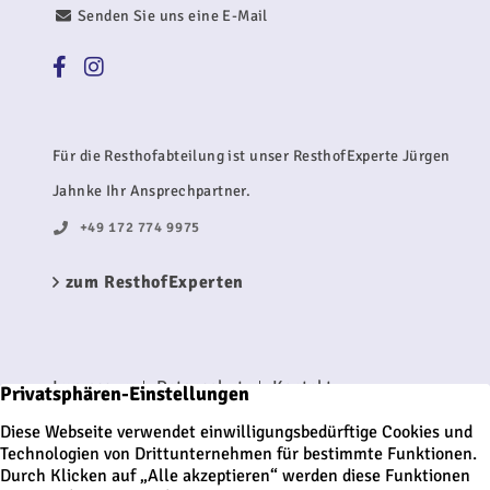
Senden Sie uns eine E-Mail
Für die Resthofabteilung ist unser ResthofExperte Jürgen
Jahnke Ihr Ansprechpartner.
+49 172 774 9975
zum ResthofExperten
Impressum
Datenschutz
Kontakt