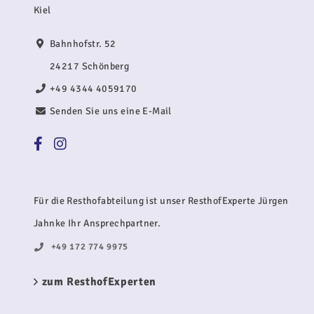
Kiel
Bahnhofstr. 52
24217 Schönberg
+49 4344 4059170
Senden Sie uns eine E-Mail
Für die Resthofabteilung ist unser ResthofExperte Jürgen
Jahnke Ihr Ansprechpartner.
+49 172 774 9975
zum ResthofExperten