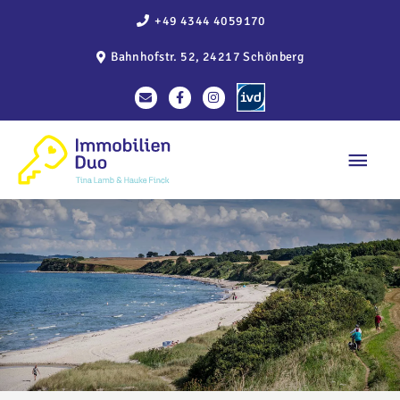
Zum
+49 4344 4059170
Inhalt
Bahnhofstr. 52, 24217 Schönberg
springen
Haup