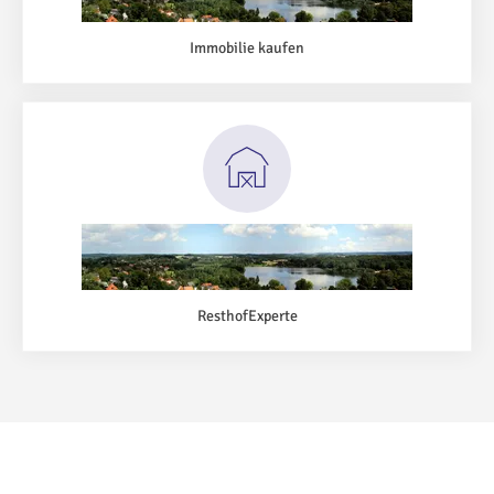
Immobilie kaufen
ResthofExperte