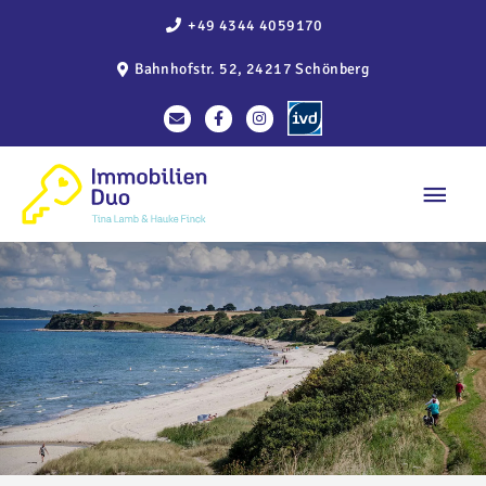
Zum
+49 4344 4059170
Inhalt
Bahnhofstr. 52, 24217 Schönberg
springen
Haup