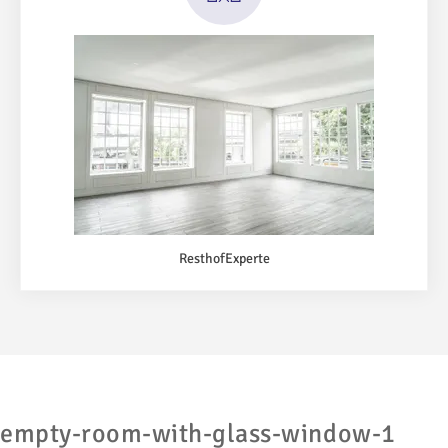
ResthofExperte
empty-room-with-glass-window-1