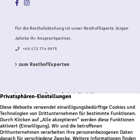
Für die Resthofabteilung ist unser ResthofExperte Jürgen
Jahnke Ihr Ansprechpartner.
+49 172 774 9975
zum ResthofExperten
Impressum
Datenschutz
Kontakt